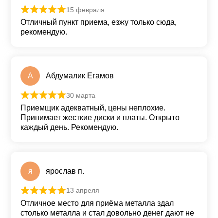
15 февраля
Оценка
5
из 5
Отличный пункт приема, езжу только сюда,
рекомендую.
А
Абдумалик Егамов
30 марта
Оценка
5
из 5
Приемщик адекватный, цены неплохие.
Принимает жесткие диски и платы. Открыто
каждый день. Рекомендую.
я
ярослав п.
13 апреля
Оценка
5
из 5
Отличное место для приёма металла здал
столько металла и стал довольно денег дают не