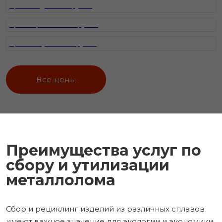
Прием меди от 790 руб/кг
Прием бронзы от 555 руб/кг
Прием латуни от 285 руб/кг
Все цены
Преимущества услуг по
сбору и утилизации
металлолома
Сбор и рециклинг изделий из различных сплавов
имеют важное значение для экологии и экономики.