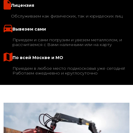
Лицензия
Обслуживаем как физических, так и юридеских лиц
Вывезем сами
Приедем и сами погрузим и увезем металлолом, и
рассчитаемся с Вами наличными или на карту
По всей Москве и МО
Приедем в любое место подмосковья уже сегодня!
Работаем ежедневно и круглосуточно