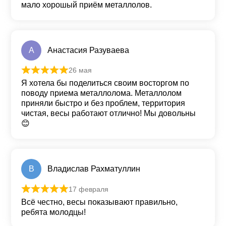
мало хорошый приём металлолов.
А
Анастасия Разуваева
26 мая
Оценка
5
из 5
Я хотела бы поделиться своим восторгом по
поводу приема металлолома. Металлолом
приняли быстро и без проблем, территория
чистая, весы работают отлично! Мы довольны
😊
В
Владислав Рахматуллин
17 февраля
Оценка
5
из 5
Всё честно, весы показывают правильно,
ребята молодцы!