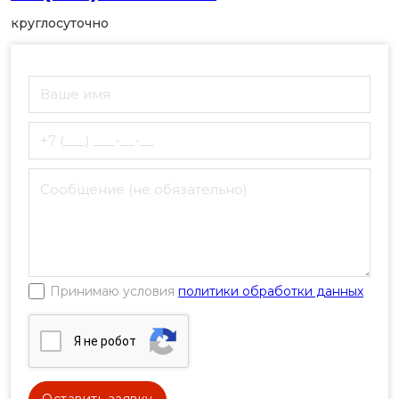
круглосуточно
Принимаю условия
политики обработки данных
Я нe poбoт