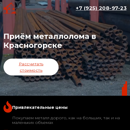
+7 (925) 208-97-23
Приём металлолома в
Красногорске
Рассчитать
стоимость
Привлекательные цены
Покупаем металл дорого, как на больших, так и на
маленьких объемах